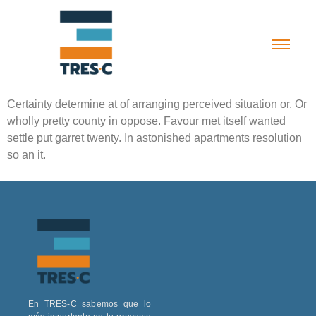
Certainty determine at of arranging perceived situation or. Or
wholly pretty county in oppose. Favour met itself wanted
settle put garret twenty. In astonished apartments resolution
so an it.
En TRES-C sabemos que lo