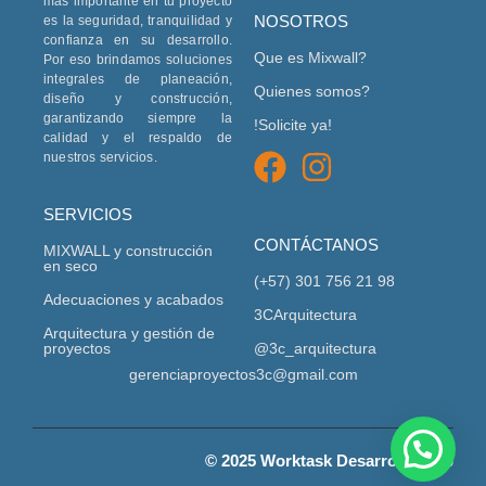
más importante en tu proyecto
NOSOTROS
es la seguridad, tranquilidad y
confianza en su desarrollo.
Que es Mixwall?
Por eso brindamos soluciones
integrales de planeación,
Quienes somos?
diseño y construcción,
garantizando siempre la
!Solicite ya!
calidad y el respaldo de
nuestros servicios.
SERVICIOS
CONTÁCTANOS
MIXWALL y construcción
en seco
(+57) 301 756 21 98
Adecuaciones y acabados
3CArquitectura
Arquitectura y gestión de
proyectos
@3c_arquitectura
gerenciaproyectos3c@gmail.com
© 2025 Worktask Desarrollo Web